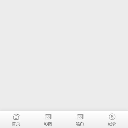
首页
彩图
黑白
记录