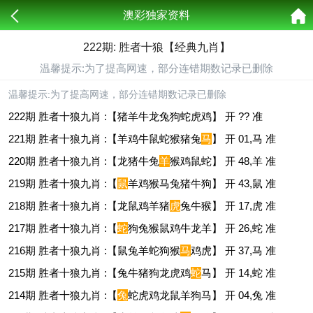
澳彩独家资料
222期: 胜者十狼【经典九肖】
温馨提示:为了提高网速，部分连错期数记录已删除
温馨提示:为了提高网速，部分连错期数记录已删除
222期 胜者十狼九肖 :【猪羊牛龙兔狗蛇虎鸡】 开 ?? 准
221期 胜者十狼九肖 :【羊鸡牛鼠蛇猴猪兔
马
】 开 01,马 准
220期 胜者十狼九肖 :【龙猪牛兔
羊
猴鸡鼠蛇】 开 48,羊 准
219期 胜者十狼九肖 :【
鼠
羊鸡猴马兔猪牛狗】 开 43,鼠 准
218期 胜者十狼九肖 :【龙鼠鸡羊猪
虎
兔牛猴】 开 17,虎 准
217期 胜者十狼九肖 :【
蛇
狗兔猴鼠鸡牛龙羊】 开 26,蛇 准
216期 胜者十狼九肖 :【鼠兔羊蛇狗猴
马
鸡虎】 开 37,马 准
215期 胜者十狼九肖 :【兔牛猪狗龙虎鸡
蛇
马】 开 14,蛇 准
214期 胜者十狼九肖 :【
兔
蛇虎鸡龙鼠羊狗马】 开 04,兔 准