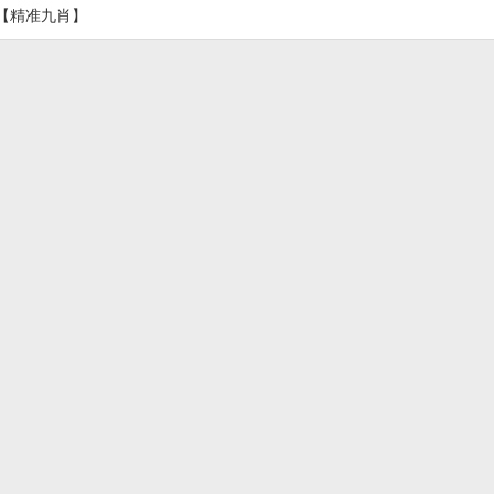
花【精准九肖】