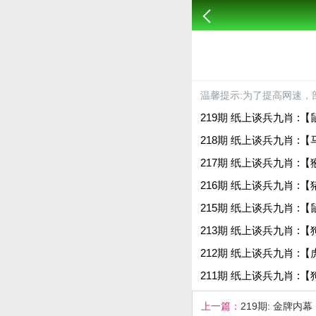
温馨提示:为了提高网速，
219期 纸上谈兵九肖 :
218期 纸上谈兵九肖 :【
217期 纸上谈兵九肖 :
216期 纸上谈兵九肖 :
215期 纸上谈兵九肖 :
213期 纸上谈兵九肖 :【
212期 纸上谈兵九肖 :【
211期 纸上谈兵九肖 :【
上一篇：
219期: 金牌内