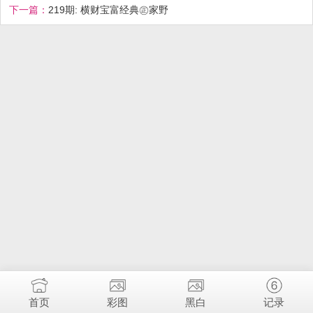
下一篇：
219期: 横财宝富经典㊣家野
首页
彩图
黑白
记录