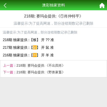
澳彩独家资料
218期: 赛玛会提供:《①肖仲特平》
温馨提示:为了提高网速，部分连错期数记录已删除
温馨提示:为了提高网速，部分连错期数记录已删除
218期 独家提供 :【猴】 开 ?? 准
217期 独家提供 :【
鼠
】 开 鼠 准
216期 独家提供 :【
羊
】 开 羊 准
上一篇：
218期: 赛玛会提供:《不出四肖》
下一篇：
218期: 赛玛会提供:《野兽家畜》