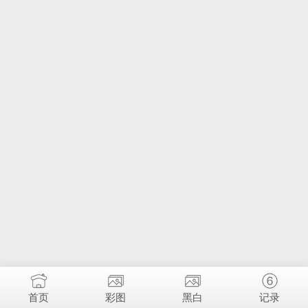
首页
彩图
黑白
记录