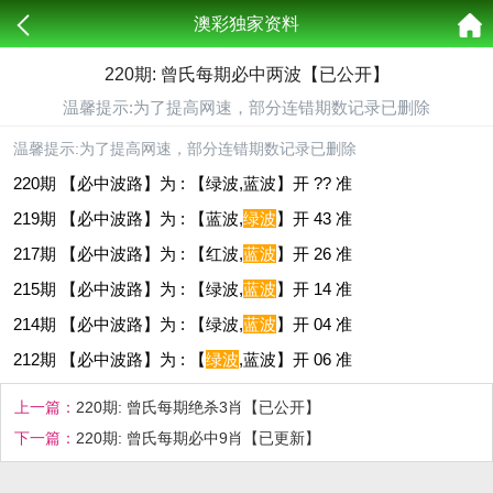
澳彩独家资料
220期: 曾氏每期必中两波【已公开】
温馨提示:为了提高网速，部分连错期数记录已删除
温馨提示:为了提高网速，部分连错期数记录已删除
220期 【必中波路】为 : 【绿波,蓝波】开 ?? 准
219期 【必中波路】为 : 【蓝波,
绿波
】开 43 准
217期 【必中波路】为 : 【红波,
蓝波
】开 26 准
215期 【必中波路】为 : 【绿波,
蓝波
】开 14 准
214期 【必中波路】为 : 【绿波,
蓝波
】开 04 准
212期 【必中波路】为 : 【
绿波
,蓝波】开 06 准
上一篇：
220期: 曾氏每期绝杀3肖【已公开】
下一篇：
220期: 曾氏每期必中9肖【已更新】