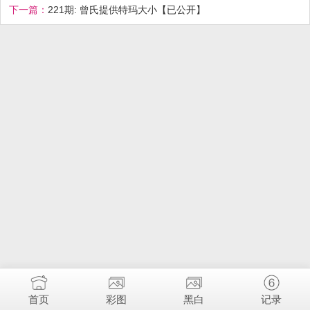
下一篇：
221期: 曾氏提供特玛大小【已公开】
首页
彩图
黑白
记录