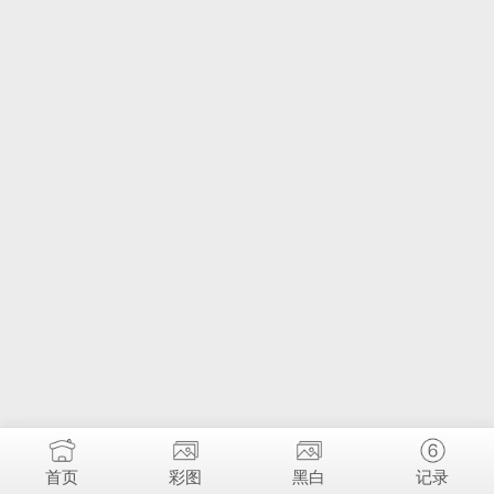
首页
彩图
黑白
记录