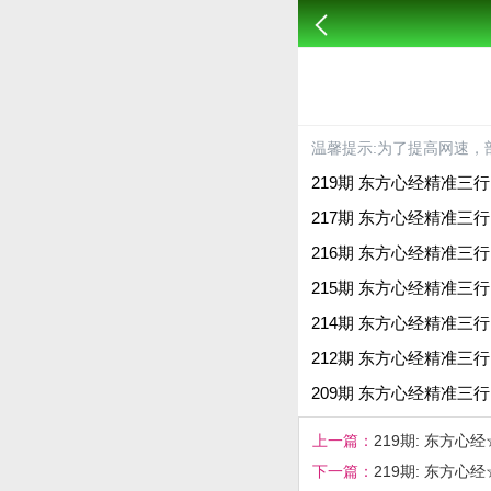
温馨提示:为了提高网速，
219期 东方心经精准三行 :
217期 东方心经精准三行 :
216期 东方心经精准三行 :
215期 东方心经精准三行 :
214期 东方心经精准三行 :
212期 东方心经精准三行 
209期 东方心经精准三行 
上一篇：
219期: 东方心
下一篇：
219期: 东方