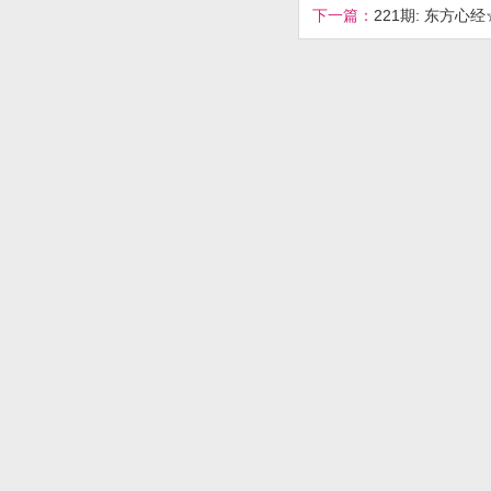
下一篇：
221期: 东方心