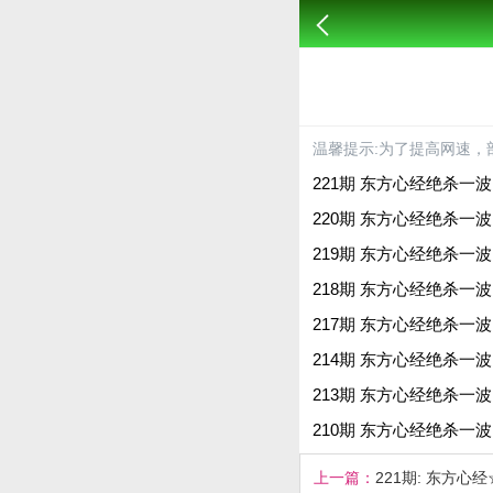
温馨提示:为了提高网速，
221期 东方心经绝杀一波 
220期 东方心经绝杀一波 
219期 东方心经绝杀一波 
218期 东方心经绝杀一波 
217期 东方心经绝杀一波 
214期 东方心经绝杀一波 
213期 东方心经绝杀一波 
210期 东方心经绝杀一波 
上一篇：
221期: 东方心