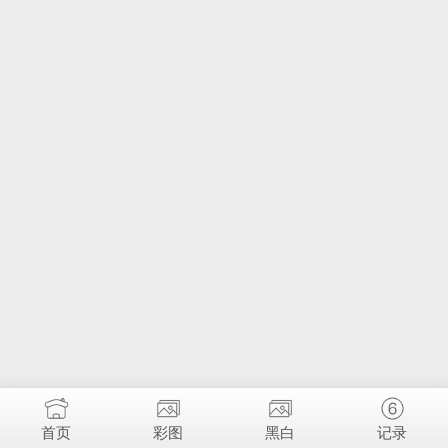
首页
彩图
黑白
记录