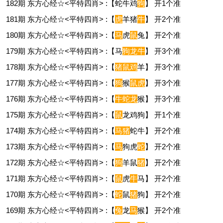
182期 东方心经☆<平特四肖> :【蛇牛鸡
狗
】 开1个准
181期 东方心经☆<平特四肖> :【
虎
羊猪
牛
】 开2个准
180期 东方心经☆<平特四肖> :【
马
虎
鼠
兔】 开2个准
179期 东方心经☆<平特四肖> :【马
狗
龙
牛
】 开3个准
178期 东方心经☆<平特四肖> :【
猪
鼠
鸡
羊】 开3个准
177期 东方心经☆<平特四肖> :【
狗
猴
鼠
虎
】 开3个准
176期 东方心经☆<平特四肖> :【
牛
蛇
龙
猴】 开3个准
175期 东方心经☆<平特四肖> :【
鼠
龙鸡狗】 开1个准
174期 东方心经☆<平特四肖> :【
马
猪
蛇牛】 开2个准
173期 东方心经☆<平特四肖> :【
马
狗虎
蛇
】 开2个准
172期 东方心经☆<平特四肖> :【
狗
羊鼠
猪
】 开2个准
171期 东方心经☆<平特四肖> :【
鼠
虎
牛
马】 开2个准
170期 东方心经☆<平特四肖> :【
蛇
鼠
猪
狗】 开2个准
169期 东方心经☆<平特四肖> :【
兔
龙
马
猴】 开2个准