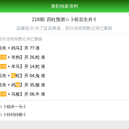
澳彩独家资料
218期: 四柱预测☆┣前后生肖┫
温馨提示:为了提高网速，部分连错期数记录已删除
部分连错期数记录已删除
肖 + 鸡马】开 ?? 准
前肖
+ 羊狗】开 26,蛇 准
前肖
+ 羊马】开 14,蛇 准
后肖 +
兔
蛇】开 04,兔 准
肖 + 鸡
猴
】开 35,猴 准
前肖
+ 马猴】开 06,牛 准
测☆┣稳杀一头┫
测☆┣特码特断┫