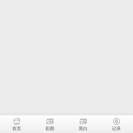
首页
彩图
黑白
记录