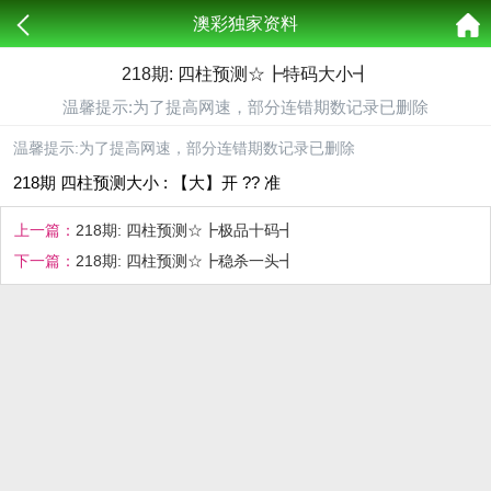
澳彩独家资料
218期: 四柱预测☆┣特码大小┫
温馨提示:为了提高网速，部分连错期数记录已删除
温馨提示:为了提高网速，部分连错期数记录已删除
218期 四柱预测大小 : 【大】开 ?? 准
上一篇：
218期: 四柱预测☆┣极品十码┫
下一篇：
218期: 四柱预测☆┣稳杀一头┫