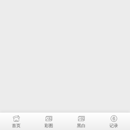
首页
彩图
黑白
记录