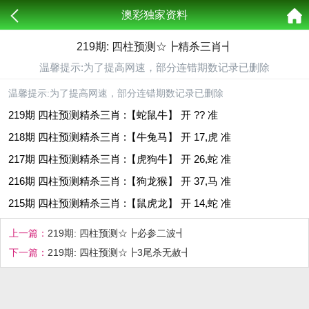
澳彩独家资料
219期: 四柱预测☆┣精杀三肖┫
温馨提示:为了提高网速，部分连错期数记录已删除
温馨提示:为了提高网速，部分连错期数记录已删除
219期 四柱预测精杀三肖 :【蛇鼠牛】 开 ?? 准
218期 四柱预测精杀三肖 :【牛兔马】 开 17,虎 准
217期 四柱预测精杀三肖 :【虎狗牛】 开 26,蛇 准
216期 四柱预测精杀三肖 :【狗龙猴】 开 37,马 准
215期 四柱预测精杀三肖 :【鼠虎龙】 开 14,蛇 准
上一篇：
219期: 四柱预测☆┣必参二波┫
下一篇：
219期: 四柱预测☆┣3尾杀无赦┫