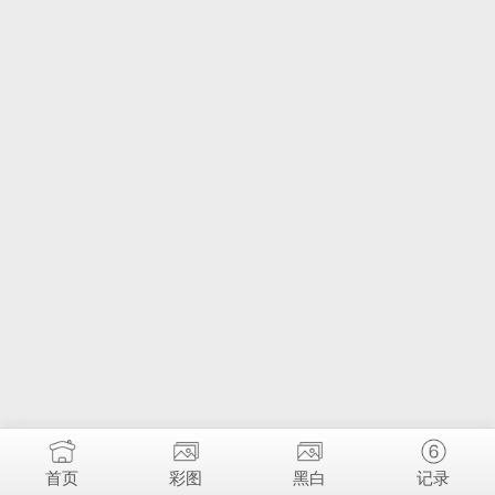
首页
彩图
黑白
记录