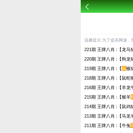
温馨提示:为了提高网速，
221期 王牌八肖 :【龙马
220期 王牌八肖 :【狗
219期 王牌八肖 :【
鼠
猴
218期 王牌八肖 :【鼠蛇
216期 王牌八肖 :【羊
215期 王牌八肖 :【猴羊
214期 王牌八肖 :【鼠
213期 王牌八肖 :【马
211期 王牌八肖 :【牛兔