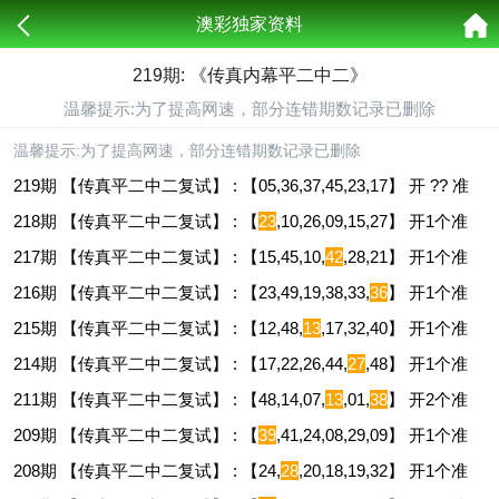
澳彩独家资料
219期: 《传真内幕平二中二》
温馨提示:为了提高网速，部分连错期数记录已删除
温馨提示:为了提高网速，部分连错期数记录已删除
219期 【传真平二中二复试】 : 【05,36,37,45,23,17】 开 ?? 准
218期 【传真平二中二复试】 : 【
23
,10,26,09,15,27】 开1个准
217期 【传真平二中二复试】 : 【15,45,10,
42
,28,21】 开1个准
216期 【传真平二中二复试】 : 【23,49,19,38,33,
36
】 开1个准
215期 【传真平二中二复试】 : 【12,48,
13
,17,32,40】 开1个准
214期 【传真平二中二复试】 : 【17,22,26,44,
27
,48】 开1个准
211期 【传真平二中二复试】 : 【48,14,07,
13
,01,
38
】 开2个准
209期 【传真平二中二复试】 : 【
39
,41,24,08,29,09】 开1个准
208期 【传真平二中二复试】 : 【24,
28
,20,18,19,32】 开1个准