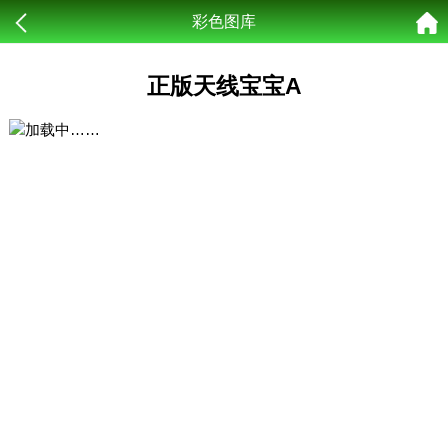
彩色图库
正版天线宝宝A