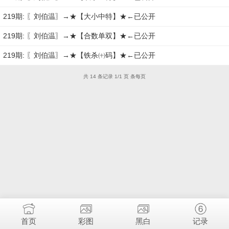
219期: 〖刘伯温〗→★【大小中特】★←已公开
219期: 〖刘伯温〗→★【合数单双】★←已公开
219期: 〖刘伯温〗→★【铁杀㈩码】★←已公开
共 14 条记录 1/1 页 条每页
首页
彩图
黑白
记录