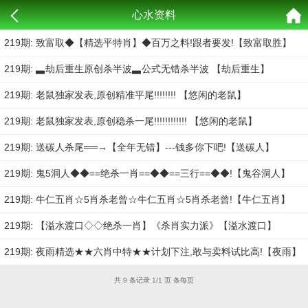
心水资料
219期: 致富取◆【精选平特肖】◆百万之料!跟者要发!【致富取胜】
219期: ▃劫后重生原创杀半波▃公式无错杀半波 【劫后重生】
219期: 老鼠独家发表,原创精准平尾!!!!!!!! 【悠闲的老鼠】
219期: 老鼠独家发表,原创稳杀一尾!!!!!!!!!!!! 【悠闲的老鼠】
219期: 送碳人杀尾══→【全年无错】---钱多你下吧!【送碳人】
219期: 鬼5洞人◆◆==绝杀一肖==◆◆==三行==◆◆!【鬼谷洞人】
219期: 牛仁五肖☆5肖杀老曾☆牛仁五肖☆5肖杀老曾!【牛仁五肖】
219期: 【溢水渡口◇◇绝杀一肖】《杀肖实力派》【溢水渡口】
219期: 夜雨精选★★六肖中特★★计划下注,敢与卖料试比高!【夜雨】
共 9 条记录 1/1 页 条每页