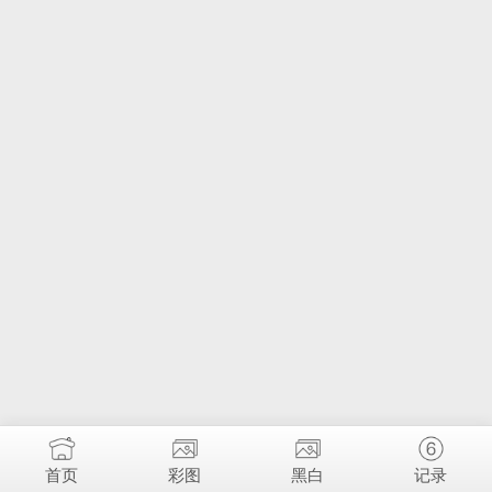
首页
彩图
黑白
记录