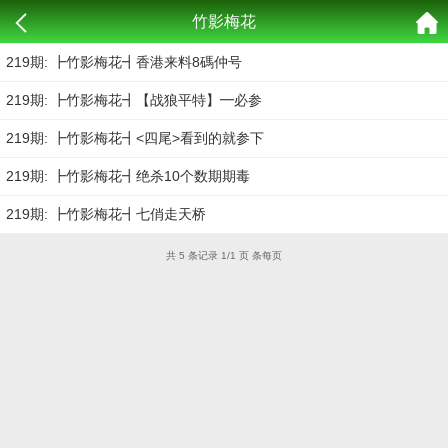
竹影梅花
219期: ┣竹影梅花┫香港来料8碼仲号
219期: ┣竹影梅花┫【战狼平特】━必参
219期: ┣竹影梅花┫<四尾>看到的就参下
219期: ┣竹影梅花┫绝杀10个数期期毒
219期: ┣竹影梅花┫七俏走天桥
共 5 条记录 1/1 页 条每页