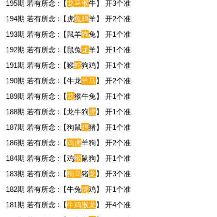
195期 若有所念 :【
龙
马
猴
牛】 开3个准
194期 若有所念 :【虎
兔
鸡
羊】 开2个准
193期 若有所念 :【鼠羊
狗
兔】 开1个准
192期 若有所念 :【鼠兔
龙
羊】 开1个准
191期 若有所念 :【猴
蛇
狗鸡】 开1个准
190期 若有所念 :【牛龙
羊
马
】 开2个准
189期 若有所念 :【
龙
猴牛兔】 开1个准
188期 若有所念 :【龙牛狗
虎
】 开1个准
187期 若有所念 :【狗鼠
鸡
猪】 开1个准
186期 若有所念 :【
鸡
虎
羊狗】 开2个准
184期 若有所念 :【鸡
猴
鼠狗】 开1个准
183期 若有所念 :【
狗
马
猪
龙
】 开3个准
182期 若有所念 :【牛兔
虎
鸡】 开1个准
181期 若有所念 :【
牛
鸡
猴
龙
】 开4个准