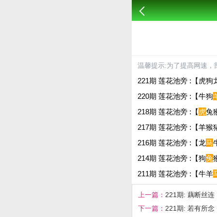
温馨提示:为了提高网速，
221期 莲花池旁 :【虎狗
220期 莲花池旁 :【牛狗
218期 莲花池旁 :【
虎
兔猴
217期 莲花池旁 :【羊
216期 莲花池旁 :【龙
马
214期 莲花池旁 :【狗
兔
211期 莲花池旁 :【牛羊
上一篇：
221期: 藕断
下一篇：
221期: 若有