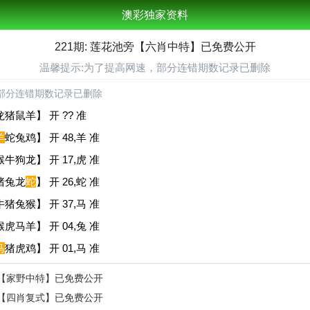
澳彩独家资料
221期: 莲花池旁【六肖中特】已免费公开
温馨提示:为了提高网速，部分连错期数记录已删除
部分连错期数记录已删除
龙猪鼠羊】 开 ?? 准
羊
蛇兔鸡】 开 48,羊 准
牛狗龙】 开 17,虎 准
猴猪兔龙
蛇
】 开 26,蛇 准
牛猪兔猴】 开 37,马 准
猴虎马羊】 开 04,兔 准
马
猪虎鸡】 开 01,马 准
丝连【家野中特】已免费公开
所念【四肖复式】已免费公开