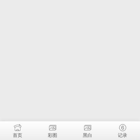
首页
彩图
黑白
记录