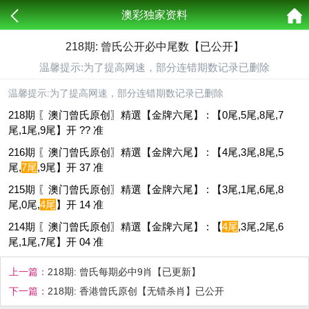
澳彩独家资料
218期: 曾氏公开必中尾数【已公开】
温馨提示:为了提高网速，部分连错期数记录已删除
温馨提示:为了提高网速，部分连错期数记录已删除
218期 〖澳门曾氏原创〗精選【金牌六尾】 : 【0尾,5尾,8尾,7
尾,1尾,9尾】开 ?? 准
216期 〖澳门曾氏原创〗精選【金牌六尾】 : 【4尾,3尾,8尾,5
尾,
7尾
,9尾】开 37 准
215期 〖澳门曾氏原创〗精選【金牌六尾】 : 【3尾,1尾,6尾,8
尾,0尾,
4尾
】开 14 准
214期 〖澳门曾氏原创〗精選【金牌六尾】 : 【
4尾
,3尾,2尾,6
尾,1尾,7尾】开 04 准
上一篇：
218期: 曾氏每期必中9肖【已更新】
下一篇：
218期: 香港曾氏原创【无错杀肖】已公开