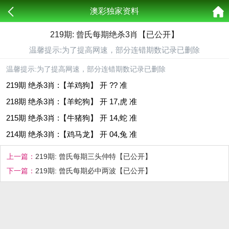
澳彩独家资料
219期: 曾氏每期绝杀3肖【已公开】
温馨提示:为了提高网速，部分连错期数记录已删除
温馨提示:为了提高网速，部分连错期数记录已删除
219期 绝杀3肖 :【羊鸡狗】 开 ?? 准
218期 绝杀3肖 :【羊蛇狗】 开 17,虎 准
215期 绝杀3肖 :【牛猪狗】 开 14,蛇 准
214期 绝杀3肖 :【鸡马龙】 开 04,兔 准
上一篇：
219期: 曾氏每期三头仲特【已公开】
下一篇：
219期: 曾氏每期必中两波【已公开】