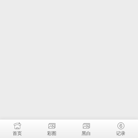
首页
彩图
黑白
记录