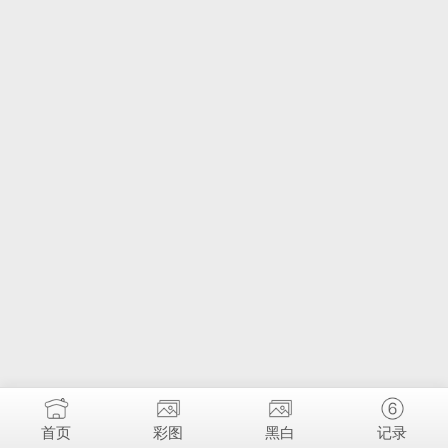
首页
彩图
黑白
记录