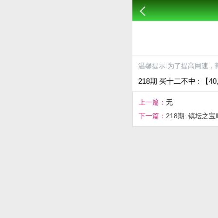
温馨提示:为了提高网速，
218期 买十二不中 : 【40,33,
上一篇：
无
下一篇：
218期: 镇坛之