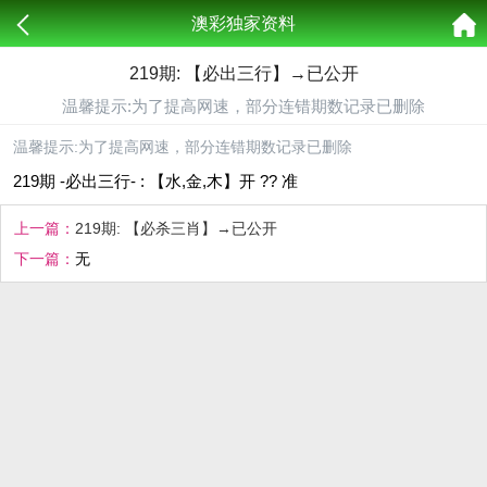
澳彩独家资料
219期: 【必出三行】→已公开
温馨提示:为了提高网速，部分连错期数记录已删除
温馨提示:为了提高网速，部分连错期数记录已删除
219期 -必出三行- : 【水,金,木】开 ?? 准
上一篇：
219期: 【必杀三肖】→已公开
下一篇：
无