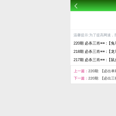
温馨提示:为了提高网速，
220期 必杀三肖≡≡ :【兔
218期 必杀三肖≡≡ :【龙
217期 必杀三肖≡≡ :【鼠
上一篇：
220期: 【必出
下一篇：
220期: 【必出