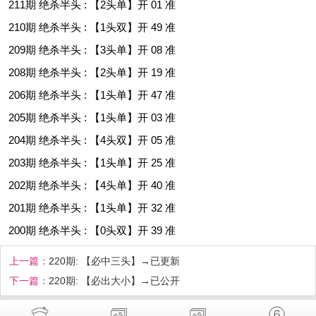
211期 绝杀半头 : 【2头单】开 01 准
210期 绝杀半头 : 【1头双】开 49 准
209期 绝杀半头 : 【3头单】开 08 准
208期 绝杀半头 : 【2头单】开 19 准
206期 绝杀半头 : 【1头单】开 47 准
205期 绝杀半头 : 【1头单】开 03 准
204期 绝杀半头 : 【4头双】开 05 准
203期 绝杀半头 : 【1头单】开 25 准
202期 绝杀半头 : 【4头单】开 40 准
201期 绝杀半头 : 【1头单】开 32 准
200期 绝杀半头 : 【0头双】开 39 准
上一篇：
220期: 【必中三头】→已更新
下一篇：
220期: 【必出大小】→已公开