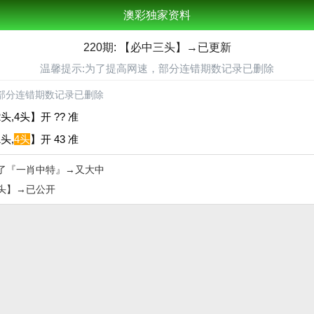
澳彩独家资料
220期: 【必中三头】→已更新
温馨提示:为了提高网速，部分连错期数记录已删除
部分连错期数记录已删除
2头,4头】开 ?? 准
1头,
4头
】开 43 准
马来了『一肖中特』→又大中
半头】→已公开