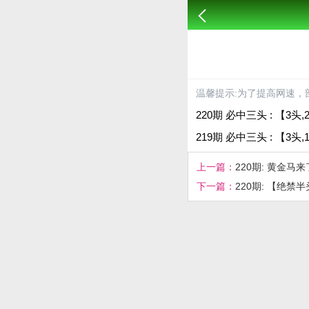
温馨提示:为了提高网速，
220期 必中三头 : 【3头,
219期 必中三头 : 【3头,
上一篇：
220期: 黄金
下一篇：
220期: 【绝禁