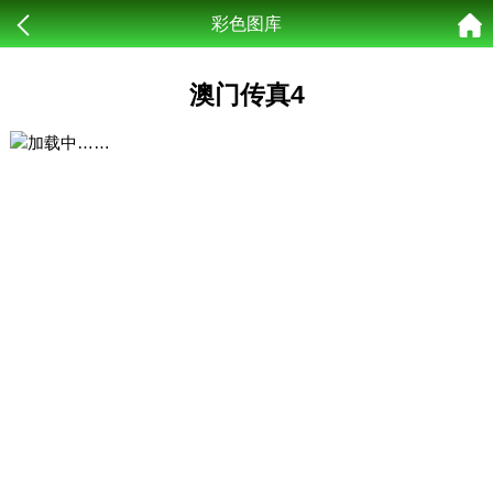
彩色图库
澳门传真4