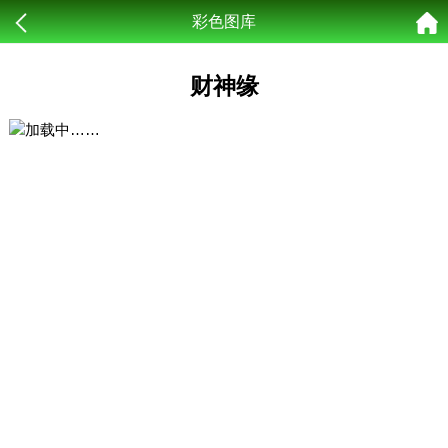
彩色图库
财神缘