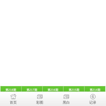
第218期
第217期
第216期
第215期
第214期
首页
彩图
黑白
记录