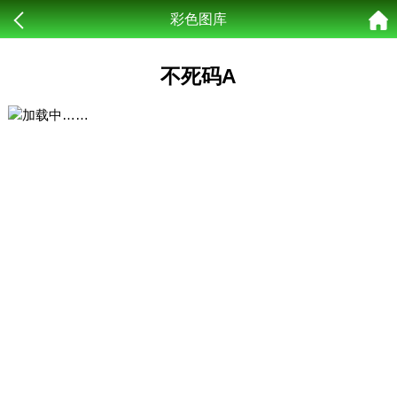
彩色图库
不死码A