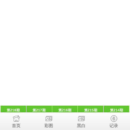
第218期
第217期
第216期
第215期
第214期
首页
彩图
黑白
记录