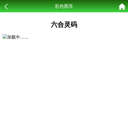
彩色图库
六合灵码