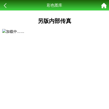
彩色图库
另版内部传真