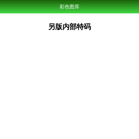
彩色图库
另版内部特码