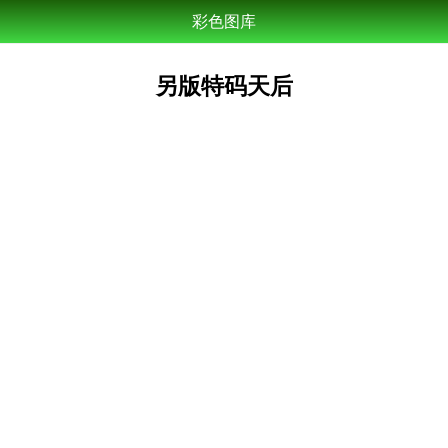
彩色图库
另版特码天后