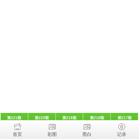
第221期
第220期
第219期
第218期
第217期
首页
彩图
黑白
记录