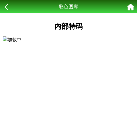
彩色图库
内部特码