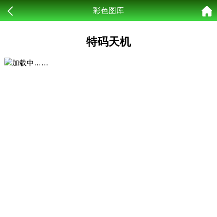
彩色图库
特码天机