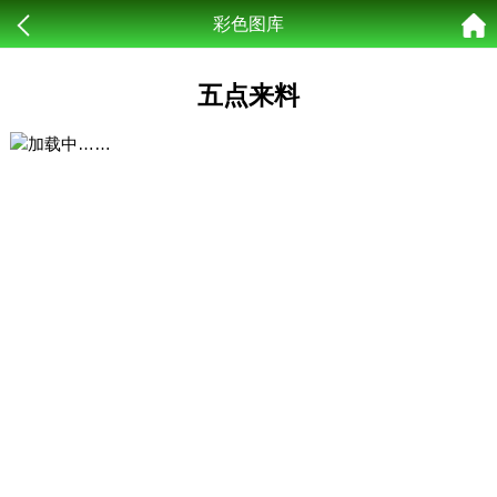
彩色图库
五点来料