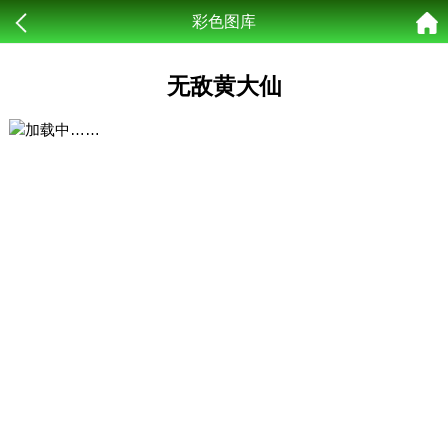
彩色图库
无敌黄大仙