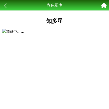
彩色图库
知多星