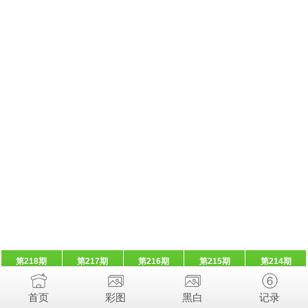
第218期
第217期
第216期
第215期
第214期
首页
彩图
黑白
记录