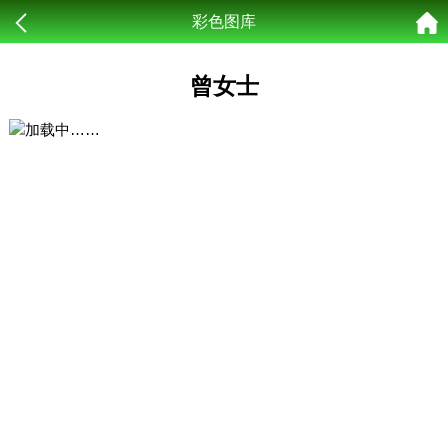
彩色图库
曾女士